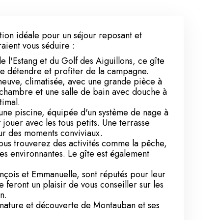
ion idéale pour un séjour reposant et
aient vous séduire :
e l'Estang et du Golf des Aiguillons, ce gîte
se détendre et profiter de la campagne.
neuve, climatisée, avec une grande pièce à
 chambre et une salle de bain avec douche à
timal.
'une piscine, équipée d'un système de nage à
ouer avec les tous petits. Une terrasse
ur des moments conviviaux.
vous trouverez des activités comme la pêche,
res environnantes. Le gîte est également
ançois et Emmanuelle, sont réputés pour leur
se feront un plaisir de vous conseiller sur les
n.
, nature et découverte de Montauban et ses