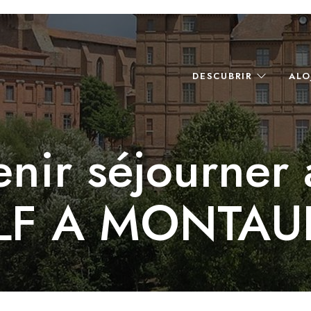
DESCUBRIR
ALO
enir séjourner
LF A MONTAU