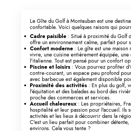
Le Gîte du Golf à Montauban est une destinat
confortable. Voici quelques raisons qui pourr
Cadre paisible
: Situé à proximité du Golf d
offre un environnement calme, parfait pour 
Confort moderne
: Le gîte est une maison 
vivre, une cuisine entièrement équipée, une
l'italienne. Tout est pensé pour un confort op
Piscine et loisirs
: Vous pourrez profiter d
contre-courant, un espace peu profond pour j
avec barbecue est également disponible po
Proximité des activités
: En plus du golf, 
l'équitation et des balades au bord des riviè
proche des commerces et services.
Accueil chaleureux
: Les propriétaires, Fr
hospitalité et leur passion pour l'accueil. Ils 
activités et les lieux à découvrir dans la régio
C'est un lieu parfait pour combiner détente
environs. Cela vous tente ?