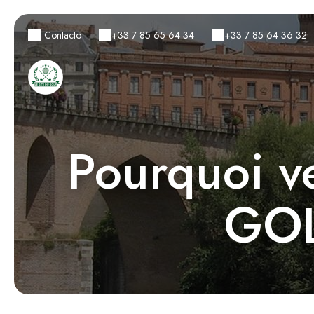
Contacto
+33 7 85 65 64 34
+33 7 85 64 36 32
Pourquoi v
GO