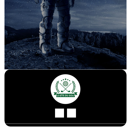
© 2026 LE GITE DU GOLF MONTAUBAN
|
Propulsé